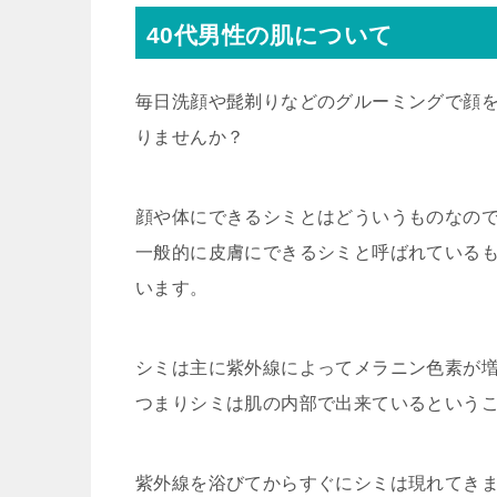
40代男性の肌について
毎日洗顔や髭剃りなどのグルーミングで顔
りませんか？
顔や体にできるシミとはどういうものなの
一般的に皮膚にできるシミと呼ばれている
います。
シミは主に紫外線によってメラニン色素が
つまりシミは肌の内部で出来ているという
紫外線を浴びてからすぐにシミは現れてき