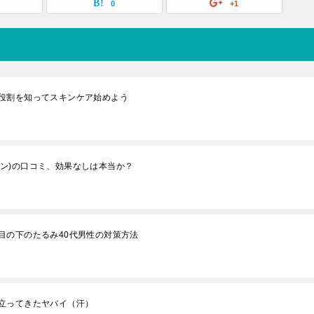
0
+1
役割を知ってスキンケア始めよう
ジメン)の口コミ、効果なしは本当か？
目の下のたるみ40代男性の対策方法
立ってきたヤバイ（汗）