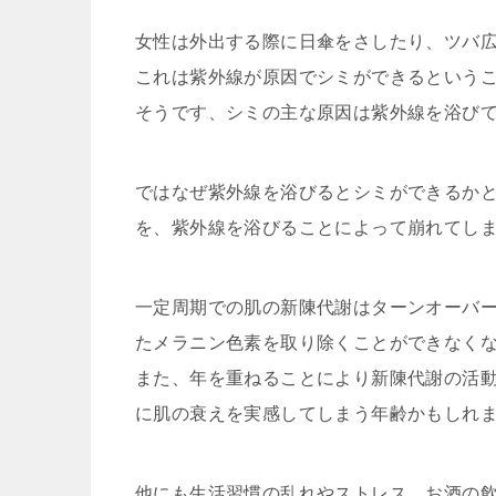
女性は外出する際に日傘をさしたり、ツバ
これは紫外線が原因でシミができるという
そうです、シミの主な原因は紫外線を浴び
ではなぜ紫外線を浴びるとシミができるか
を、紫外線を浴びることによって崩れてし
一定周期での肌の新陳代謝はターンオーバ
たメラニン色素を取り除くことができなく
また、年を重ねることにより新陳代謝の活動
に肌の衰えを実感してしまう年齢かもしれ
他にも生活習慣の乱れやストレス、お酒の