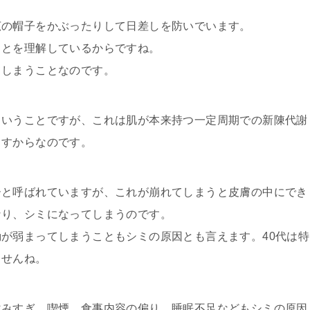
広の帽子をかぶったりして日差しを防いでいます。
ことを理解しているからですね。
てしまうことなのです。
ということですが、これは肌が本来持つ一定周期での新陳代謝
ますからなのです。
ーと呼ばれていますが、これが崩れてしまうと皮膚の中にでき
なり、シミになってしまうのです。
が弱まってしまうこともシミの原因とも言えます。40代は特
ませんね。
飲みすぎ、喫煙、食事内容の偏り、睡眠不足などもシミの原因