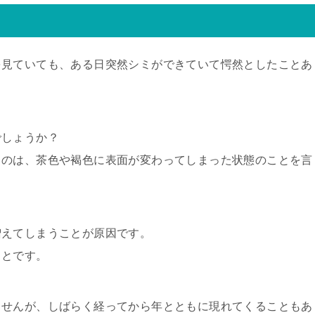
を見ていても、ある日突然シミができていて愕然としたことあ
でしょうか？
ものは、茶色や褐色に表面が変わってしまった状態のことを言
増えてしまうことが原因です。
ことです。
ませんが、しばらく経ってから年とともに現れてくることもあ