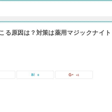
こる原因は？対策は薬用マジックナイト
0
0
+1