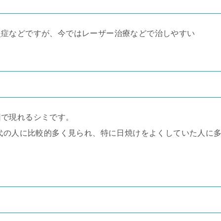
炎症などですが、今ではレーザー治療などで治しやすい
因で現れるシミです。
0代の人に比較的多く見られ、特に日焼けをよくしていた人に