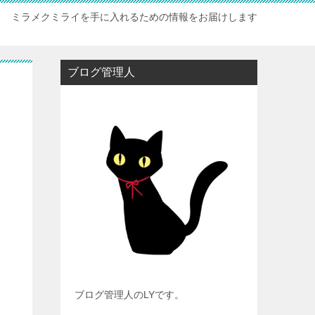
ミラメクミライを手に入れるための情報をお届けします
ブログ管理人
ブログ管理人のLYです。