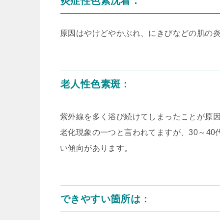
炎症性色素沈着：
原因はやけどやかぶれ、にきびなどの肌の
老人性色素斑：
紫外線を多く浴び続けてしまったことが原
老化現象の一つと言われてますが、30～4
い傾向があります。
できやすい箇所は：