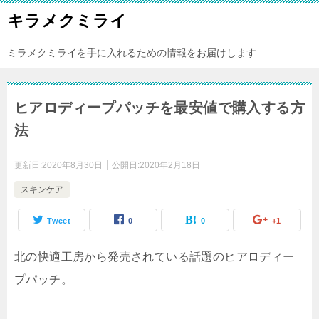
キラメクミライ
ミラメクミライを手に入れるための情報をお届けします
ヒアロディープパッチを最安値で購入する方
法
更新日:
2020年8月30日
公開日:
2020年2月18日
スキンケア
Tweet
0
0
+1
北の快適工房から発売されている話題のヒアロディー
プパッチ。