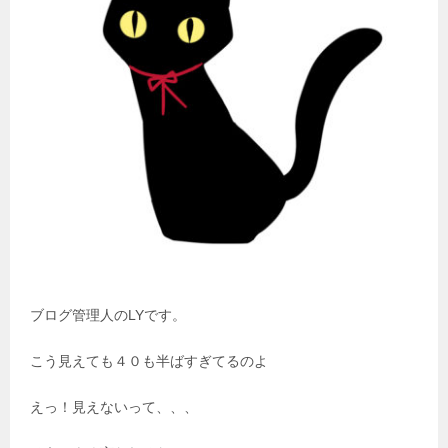
ブログ管理人のLYです。
こう見えても４０も半ばすぎてるのよ
えっ！見えないって、、、