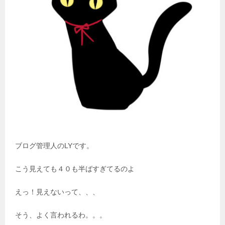
ブログ管理人のLYです。
こう見えても４０も半ばすぎてるのよ
えっ！見えないって、、、
そう、よく言われるわ。。。