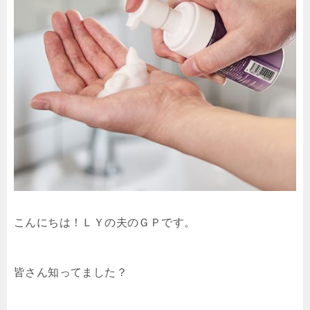
こんにちは！ＬＹの夫のＧＰです。
皆さん知ってました？