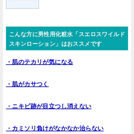
こんな方に男性用化粧水「スエロスワイルド
スキンローション」はおススメです
・肌のテカリが気になる
・肌がカサつく
・ニキビ跡が目立つし消えない
・カミソリ負けがなかなか治らない